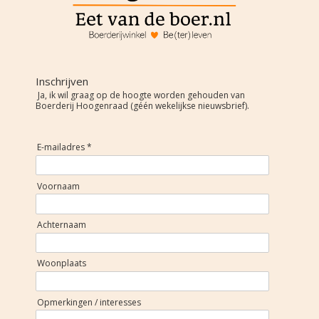
Inschrijven
Ja, ik wil graag op de hoogte worden gehouden van
Boerderij Hoogenraad (géén wekelijkse nieuwsbrief).
E-mailadres *
Voornaam
Achternaam
Woonplaats
Opmerkingen / interesses