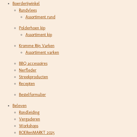
Boerderijwinkel
Rundvlees
Assortiment rund
Polderhoen kip
Assortiment kip
Kromme Rijn Varken
Assortiment varken
BBQ accessoires
Nerfleder
Streekproducten
Recepten
Bestelformulier
Beleven
Rondleiding
Vergaderen
Workshops
BOERenMARKT 2025