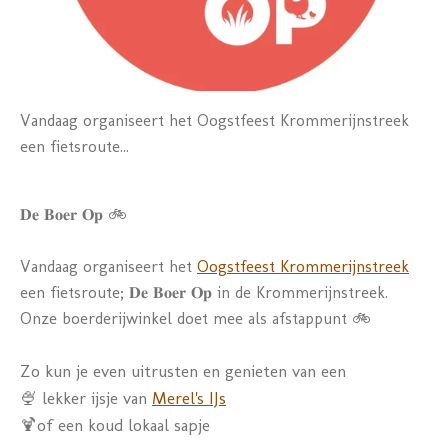
Vandaag organiseert het
Oogstfeest Krommerijnstreek
een fietsroute...
𝐃𝐞 𝐁𝐨𝐞𝐫 𝐎𝐩 🚲
Vandaag organiseert het
Oogstfeest Krommerijnstreek
een fietsroute; 𝐃𝐞 𝐁𝐨𝐞𝐫 𝐎𝐩 in de Krommerijnstreek.
Onze boerderijwinkel doet mee als afstappunt 🚲
Zo kun je even uitrusten en genieten van een
🍨 lekker ijsje van
Merel's IJs
🍹of een koud lokaal sapje