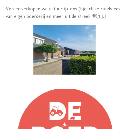
Verder verkopen we natuurlijk ons (h)eerlijke rundvlees
van eigen boerderij en meer uit de streek 🧡🇳🇱