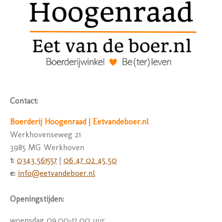
Contact:
Boerderij Hoogenraad | Eetvandeboer.nl
Werkhovenseweg 21
3985 MG Werkhoven
t:
0343 561557
|
06 47 02 45 50
e:
info@eetvandeboer.nl
Openingstijden:
woensdag 09.00-12.00 uur