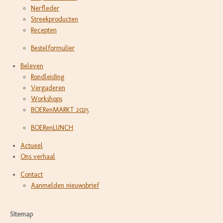
Nerfleder
Streekproducten
Recepten
Bestelformulier
Beleven
Rondleiding
Vergaderen
Workshops
BOERenMARKT 2025
BOERenLUNCH
Actueel
Ons verhaal
Contact
Aanmelden nieuwsbrief
Sitemap