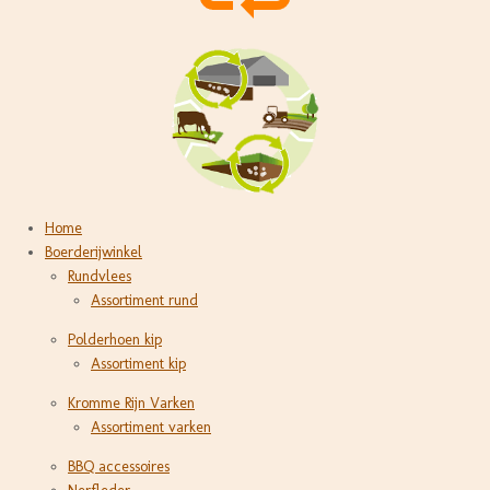
Home
Boerderijwinkel
Rundvlees
Assortiment rund
Polderhoen kip
Assortiment kip
Kromme Rijn Varken
Assortiment varken
BBQ accessoires