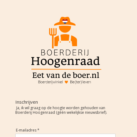
Inschrijven
Ja, ik wil graag op de hoogte worden gehouden van
Boerderij Hoogenraad (géén wekelijkse nieuwsbrief).
E-mailadres *