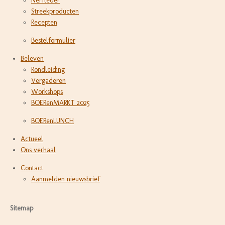
Nerfleder
Streekproducten
Recepten
Bestelformulier
Beleven
Rondleiding
Vergaderen
Workshops
BOERenMARKT 2025
BOERenLUNCH
Actueel
Ons verhaal
Contact
Aanmelden nieuwsbrief
Sitemap