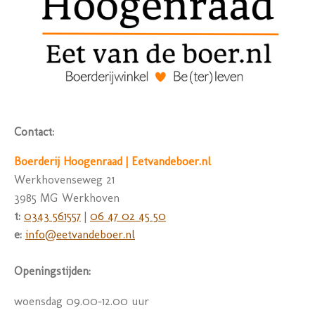
Contact:
Boerderij Hoogenraad | Eetvandeboer.nl
Werkhovenseweg 21
3985 MG Werkhoven
t:
0343 561557
|
06 47 02 45 50
e:
info@eetvandeboer.nl
Openingstijden:
woensdag 09.00-12.00 uur