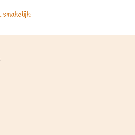
 smakelijk!
t