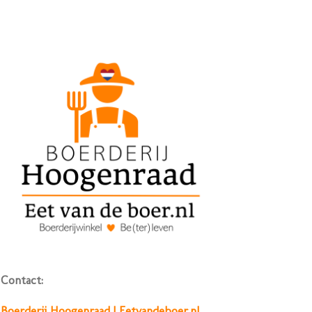
Contact:
Boerderij Hoogenraad | Eetvandeboer.nl