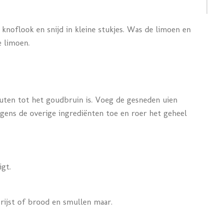
e knoflook en snijd in kleine stukjes. Was de limoen en
e limoen.
nuten tot het goudbruin is. Voeg de gesneden uien
gens de overige ingrediënten toe en roer het geheel
igt.
rijst of brood en smullen maar.