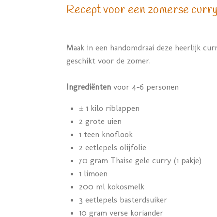
Recept voor een zomerse curry
Maak in een handomdraai deze heerlijk cur
geschikt voor de zomer.
Ingrediënten
voor 4-6 personen
± 1 kilo riblappen
2 grote uien
1 teen knoflook
2 eetlepels olijfolie
70 gram Thaise gele curry (1 pakje)
1 limoen
200 ml kokosmelk
3 eetlepels basterdsuiker
10 gram verse koriander