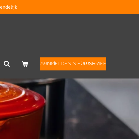
endelijk
AANMELDEN NIEUWSBRIEF