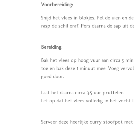
Voorbereiding:
Snijd het vlees in blokjes. Pel de uien en d
rasp de schil eraf. Pers daarna de sap uit d
Bereiding:
Bak het vlees op hoog vuur aan circa 5 mi
toe en bak deze 1 minuut mee. Voeg vervol
goed door.
Laat het daarna circa 3.5 uur pruttelen.
Let op dat het vlees volledig in het vocht l
Serveer deze heerlijke curry stoofpot met 