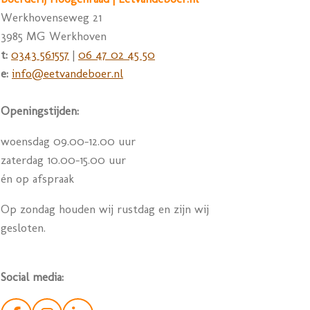
Werkhovenseweg 21
3985 MG Werkhoven
t:
0343 561557
|
06 47 02 45 50
e:
info@eetvandeboer.nl
Openingstijden:
woensdag 09.00-12.00 uur
zaterdag 10.00-15.00 uur
én op afspraak
Op zondag houden wij rustdag en zijn wij
gesloten.
Social media: