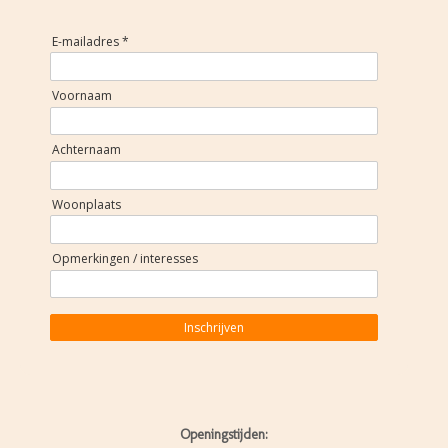
E-mailadres *
Voornaam
Achternaam
Woonplaats
Opmerkingen / interesses
Inschrijven
Openingstijden: