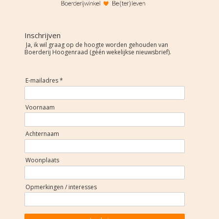
Inschrijven
Ja, ik wil graag op de hoogte worden gehouden van
Boerderij Hoogenraad (géén wekelijkse nieuwsbrief).
E-mailadres *
Voornaam
Achternaam
Woonplaats
Opmerkingen / interesses