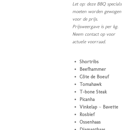
Let op: deze BBQ specials
moeten worden gewogen
voor de prijs.
Prijsweergave is per kg.
Neem contact op voor
actuele voorraad.
Shortribs
Beefhammer
Côte de Boeuf
Tomahawk
T-bone Steak
Picanha
Vinkelap
~
Bavette
Rosbief
Ossenhaas
Diamanthaas