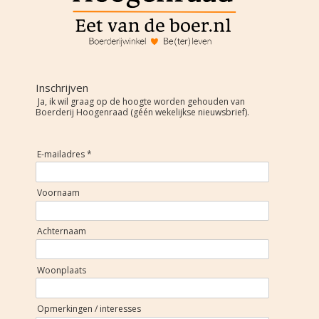
Inschrijven
Ja, ik wil graag op de hoogte worden gehouden van
Boerderij Hoogenraad (géén wekelijkse nieuwsbrief).
E-mailadres *
Voornaam
Achternaam
Woonplaats
Opmerkingen / interesses