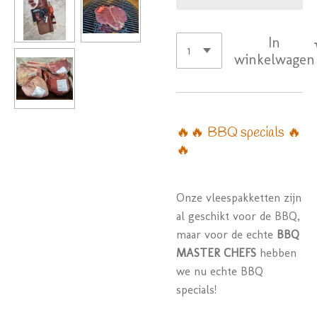
In
winkelwagen
🔥🔥 BBQ specials 🔥
🔥
Onze vleespakketten zijn
al geschikt voor de BBQ,
maar voor de echte
BBQ
MASTER CHEFS
hebben
we nu echte BBQ
specials!