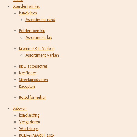
Boerderijwinkel
Rundvlees
Assortiment rund
Polderhoen kip
Assortiment kip
Kromme Rijn Varken
Assortiment varken
BBQ accessoires
Nerfleder
Streekproducten
Recepten
Bestelformulier
Beleven
Rondleiding
Vergaderen
Workshops
BOERenMARKT 2025